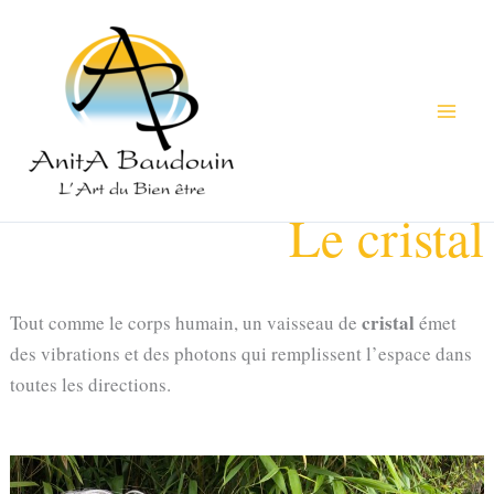
Aller
au
contenu
Le cristal
cristal
Tout comme le corps humain, un vaisseau de
émet
des vibrations et des photons qui remplissent l’espace dans
toutes les directions.