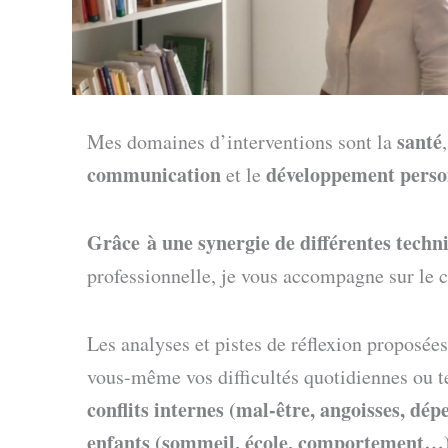
santé
Mes domaines d’interventions sont la
communication
développement perso
et le
Grâce à une synergie de différentes techn
professionnelle, je vous accompagne sur le c
Les analyses et pistes de réflexion proposée
vous-même vos difficultés quotidiennes ou 
conflits internes (mal-être, angoisses, dép
enfants (sommeil, école, comportement…) 