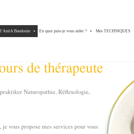
d’AnitA Baudouin
En quoi puis-je vous aider ?
Mes TECHNIQUES
urs de thérapeute
praktiker Naturopathie, Réflexologie,
, je vous propose mes services pour vous