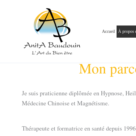
Aller
au
contenu
Accueil
À propos 
Mon parco
Je suis praticienne diplômée en Hypnose, Heil
Médecine Chinoise et Magnétisme.
Thérapeute et formatrice en santé depuis 1996