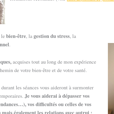
bien-être
gestion du stress
, le
, la
, la
nnel
.
iques,
acquises tout au long de mon expérience
hemin de votre bien-être et de votre santé.
s durant les séances vous aideront à surmonter
Je vous aiderai à dépasser vos
temporaires.
endances…), vos difficultés ou celles de vos
mais également les relations avec autrui :