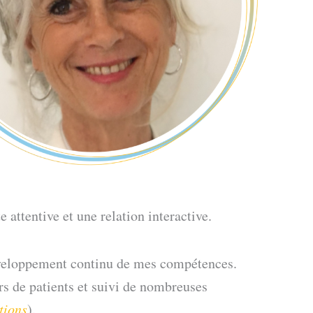
attentive et une relation interactive.
éveloppement continu de mes compétences.
rs de patients et suivi de nombreuses
tions
).