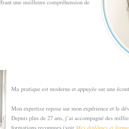
offrant une meilleure compréhension de
Ma pratique est moderne et appuyée sur une écoute 
Mon expertise repose sur mon expérience et le d
Depuis plus de 27 ans, j’ai accompagné des millie
formations reconnues (voir
Mes diplômes et forma