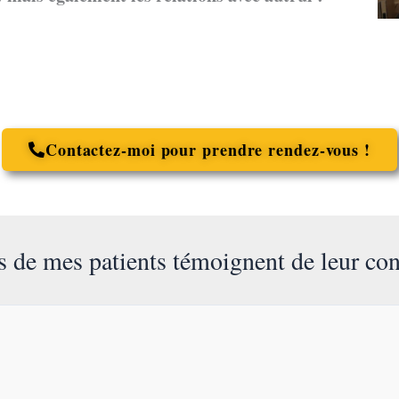
Contactez-moi pour prendre rendez-vous !
s de mes patients témoignent de leur con