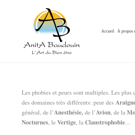
Aller
au
contenu
Accueil
À propos 
Les phobies et peurs sont multiples. Les plus 
Araign
des domaines très différents: peur des
Anesthésie,
Avion
Mo
général, de l’
de l’
, de la
Nocturnes
Vertige
Claustrophobie
, le
, la
…