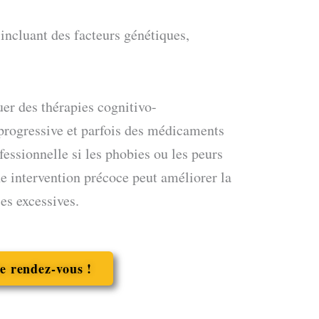
 incluant des facteurs génétiques,
uer des thérapies cognitivo-
progressive et parfois des médicaments
fessionnelle si les phobies ou les peurs
ne intervention précoce peut améliorer la
es excessives.
e rendez-vous !