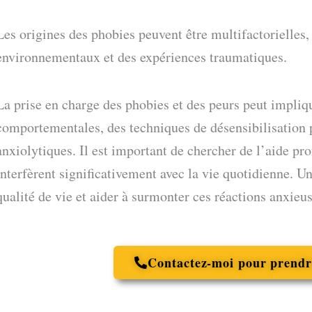
Les origines des phobies peuvent être multifactorielles,
environnementaux et des expériences traumatiques.
La prise en charge des phobies et des peurs peut impliq
comportementales, des techniques de désensibilisation 
anxiolytiques. Il est important de chercher de l’aide pro
interfèrent significativement avec la vie quotidienne. U
qualité de vie et aider à surmonter ces réactions anxieus
Contactez-moi pour prendr