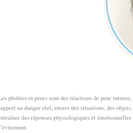
Les phobies et peurs sont des réactions de peur intense,
rapport au danger réel, envers des situations, des objets,
entraîner des réponses physiologiques et émotionnelles t
l’évitement.