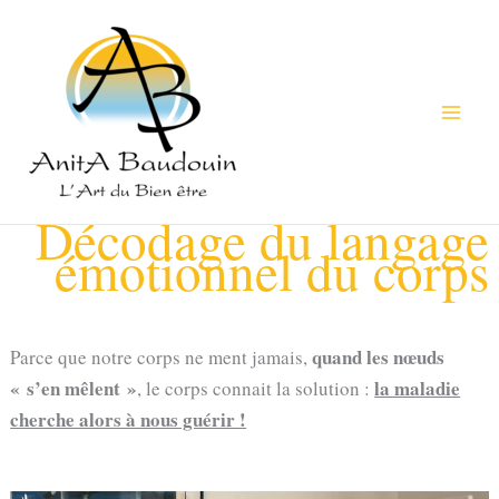
Aller
au
contenu
Décodage du langage
émotionnel du corps
quand les nœuds
Parce que notre corps ne ment jamais,
« s’en mêlent »
la maladie
, le corps connait la solution :
cherche alors à nous guérir !