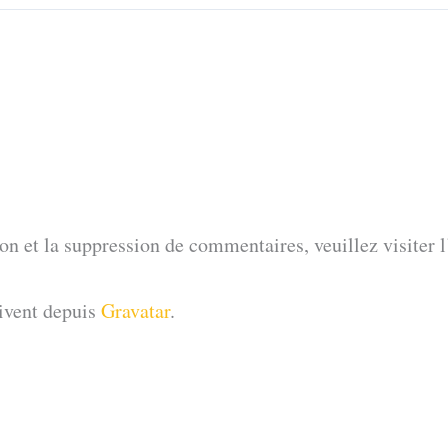
ion et la suppression de commentaires, veuillez visiter
ivent depuis
Gravatar
.