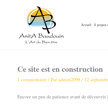
Aller
au
contenu
Accueil
À propos 
Ce site est en construction
1 commentaire
/ Par
admin2098
/
12 septemb
Encore un peu de patience avant de découvrir 