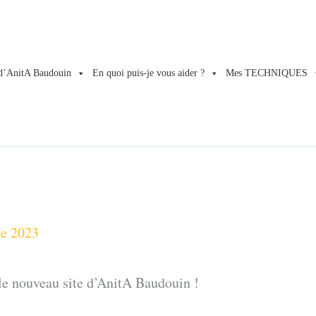
d’AnitA Baudouin
En quoi puis-je vous aider ?
Mes TECHNIQUES
re 2023
le nouveau site d’AnitA Baudouin !